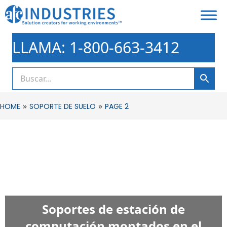
LLAMA: 1-800-663-3412
»
»
HOME
SOPORTE DE SUELO
PAGE 2
Soportes de estación de
computación montados en el