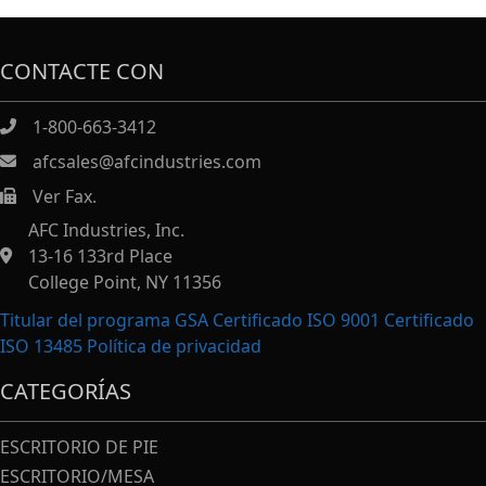
CONTACTE CON
1-800-663-3412
afcsales@afcindustries.com
Ver Fax.
https://afcindustries.com/contact/#:~:text=Fax
AFC Industries, Inc.
13-16 133rd Place
College Point, NY 11356
Titular del programa GSA Certificado ISO 9001 Certificado
ISO 13485
Política de privacidad
CATEGORÍAS
ESCRITORIO DE PIE
ESCRITORIO/MESA