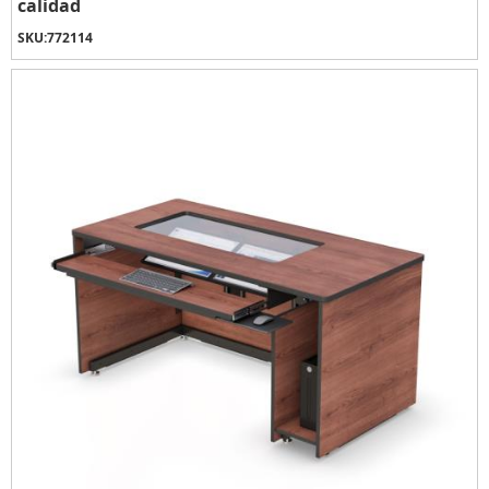
calidad
SKU:
772114