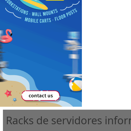
Racks de servidores info