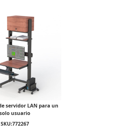
de servidor LAN para un
solo usuario
SKU:
772267