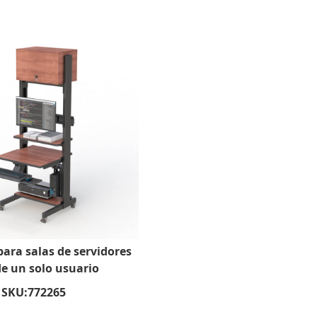
para salas de servidores
e un solo usuario
SKU:
772265