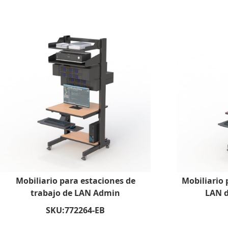
Mobiliario para estaciones de
Mobiliario 
trabajo de LAN Admin
LAN d
SKU:
772264-EB