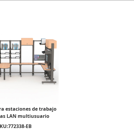
a estaciones de trabajo
as LAN multiusuario
KU:
772338-EB