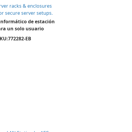
informático de estación
ra un solo usuario
KU:
772282-EB