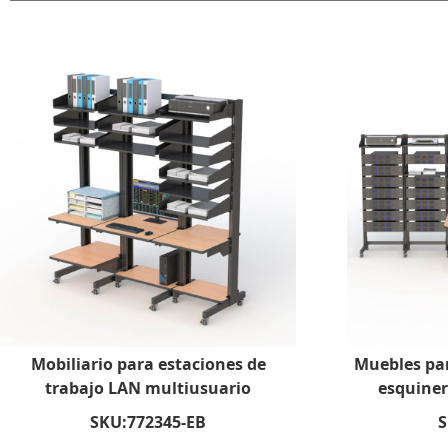
Mobiliario para estaciones de
Muebles par
trabajo LAN multiusuario
esquiner
SKU:
772345-EB
S