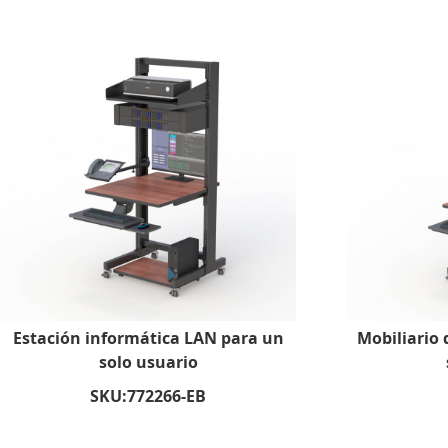
Estación informática LAN para un
Mobiliario 
solo usuario
SKU:
772266-EB