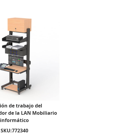
ión de trabajo del
or de la LAN Mobiliario
informático
SKU:
772340