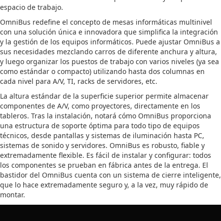
espacio de trabajo.
OmniBus redefine el concepto de mesas informáticas multinivel
con una solución única e innovadora que simplifica la integración
y la gestión de los equipos informáticos. Puede ajustar OmniBus a
sus necesidades mezclando carros de diferente anchura y altura,
y luego organizar los puestos de trabajo con varios niveles (ya sea
como estándar o compacto) utilizando hasta dos columnas en
cada nivel para A/V, TI, racks de servidores, etc.
La altura estándar de la superficie superior permite almacenar
componentes de A/V, como proyectores, directamente en los
tableros. Tras la instalación, notará cómo OmniBus proporciona
una estructura de soporte óptima para todo tipo de equipos
técnicos, desde pantallas y sistemas de iluminación hasta PC,
sistemas de sonido y servidores. OmniBus es robusto, fiable y
extremadamente flexible. Es fácil de instalar y configurar: todos
los componentes se prueban en fábrica antes de la entrega. El
bastidor del OmniBus cuenta con un sistema de cierre inteligente,
que lo hace extremadamente seguro y, a la vez, muy rápido de
montar.