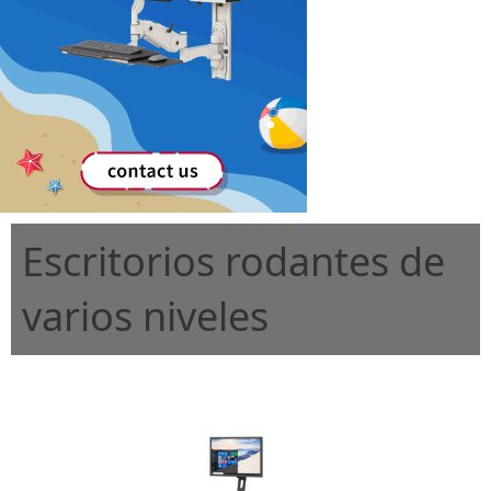
Escritorios rodantes de
varios niveles