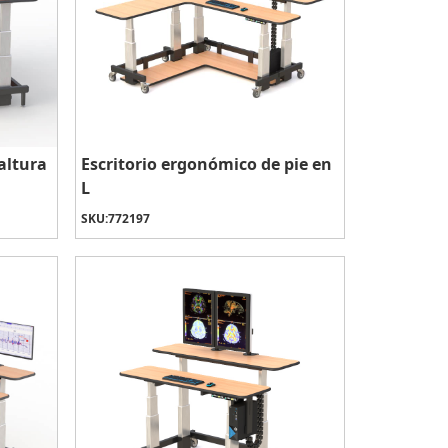
altura
Escritorio ergonómico de pie en
L
SKU:
772197