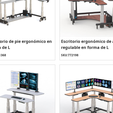
torio de pie ergonómico en
Escritorio ergonómico de 
 de L
regulable en forma de L
1368
SKU:
772198