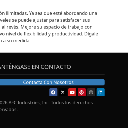
ión ilimitadas. Ya sea que esté abordando una
iveles se puede ajustar para satisfacer sus
 al revés. Mejore su espacio de trabajo con
o nivel de flexibilidad y productividad. Dígale
o a su medida.
NTÉNGASE EN CONTACTO
Contacta Con Nosotros
026 AFC Industries, Inc. Todos los derechos
ervados.