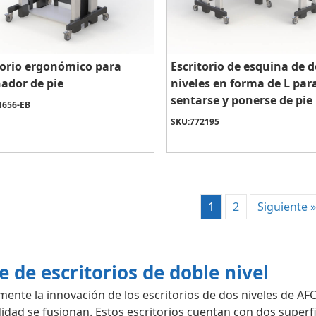
torio ergonómico para
Escritorio de esquina de 
ador de pie
niveles en forma de L par
sentarse y ponerse de pie
1656-EB
SKU:
772195
1
2
Siguiente »
e de escritorios de doble nivel
mente la innovación de los escritorios de dos niveles de AFC
dad se fusionan. Estos escritorios cuentan con dos superfi