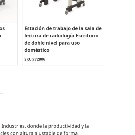
dos
Estación de trabajo de la sala de
a
lectura de radiología Escritorio
de doble nivel para uso
doméstico
SKU:
772806
 Industries, donde la productividad y la
cies con altura ajustable de forma