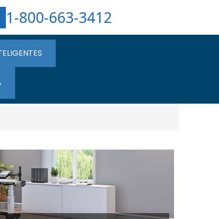
1-800-663-3412
TELIGENTES
A