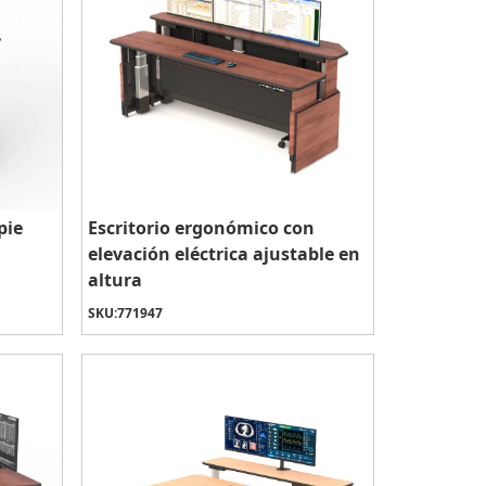
pie
Escritorio ergonómico con
elevación eléctrica ajustable en
altura
SKU:
771947