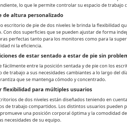
ndiente, lo que le permite controlar su espacio de trabajo
e de altura personalizado
o escritorio de pie de dos niveles le brinda la flexibilidad 
o. Con dos superficies que se pueden ajustar de forma indep
turas perfectas tanto para los monitores como para la superfi
dad ni la eficiencia.
iciones de estar sentado a estar de pie sin proble
 fácilmente entre la posición sentada y de pie con los escri
o de trabajo a sus necesidades cambiantes a lo largo del día
rantiza que se mantenga cómodo y concentrado.
 flexibilidad para múltiples usuarios
critorios de dos niveles están diseñados teniendo en cuenta 
os de trabajo compartidos. Los distintos usuarios pueden p
 promueve una posición corporal óptima y la comodidad de t
as necesidades de su equipo.