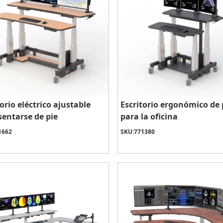
torio eléctrico ajustable
Escritorio ergonómico de 
sentarse de pie
para la oficina
1662
SKU:
771380