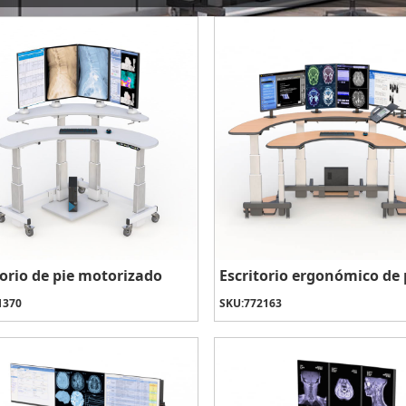
torio de pie motorizado
Escritorio ergonómico de 
1370
SKU:
772163