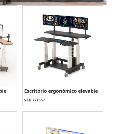
pie
Escritorio ergonómico elevable
SKU:
771657