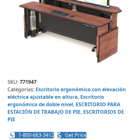
SKU:
771947
Categorías:
Escritorio ergonómico con elevación
eléctrica ajustable en altura
,
Escritorio
ergonómico de doble nivel
,
ESCRITORIO PARA
ESTACIÓN DE TRABAJO DE PIE
,
ESCRITORIOS DE
PIE
1-800-663-3412
Get Price