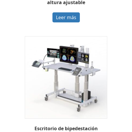
altura ajustable
Leer más
Escritorio de bipedestación