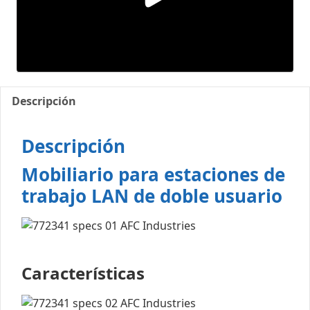
Descripción
Descripción
Mobiliario para estaciones de
trabajo LAN de doble usuario
Características