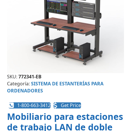
SKU:
772341-EB
Categoría:
SISTEMA DE ESTANTERÍAS PARA
ORDENADORES
1-800-663-3412
Get Price
Mobiliario para estaciones
de trabajo LAN de doble