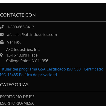
CONTACTE CON
1-800-663-3412
afcsales@afcindustries.com
Ver Fax.
https://afcindustries.com/contact/#:~:text=Fax
AFC Industries, Inc.
13-16 133rd Place
College Point, NY 11356
Titular del programa GSA Certificado ISO 9001 Certificado
ISO 13485
Política de privacidad
CATEGORÍAS
ESCRITORIO DE PIE
ESCRITORIO/MESA