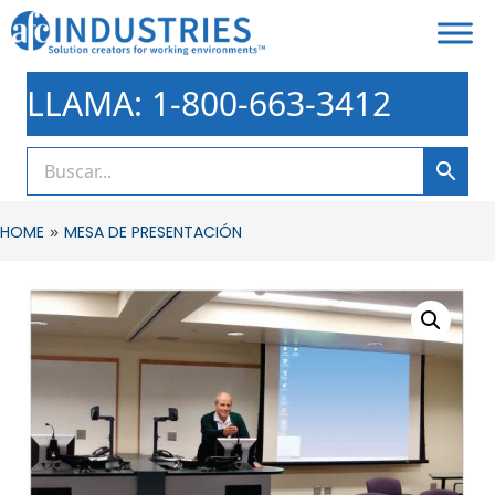
LLAMA: 1-800-663-3412
»
HOME
MESA DE PRESENTACIÓN