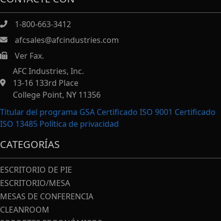
1-800-663-3412
afcsales@afcindustries.com
Ver Fax.
https://afcindustries.com/contact/#:~:text=Fax
AFC Industries, Inc.
13-16 133rd Place
College Point, NY 11356
Titular del programa GSA Certificado ISO 9001 Certificado
ISO 13485
Política de privacidad
CATEGORÍAS
ESCRITORIO DE PIE
ESCRITORIO/MESA
MESAS DE CONFERENCIA
CLEANROOM