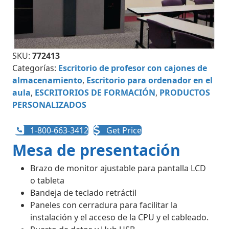
SKU:
772413
Categorías:
Escritorio de profesor con cajones de
almacenamiento
,
Escritorio para ordenador en el
aula
,
ESCRITORIOS DE FORMACIÓN
,
PRODUCTOS
PERSONALIZADOS
1-800-663-3412
Get Price
Mesa de presentación
Brazo de monitor ajustable para pantalla LCD
o tableta
Bandeja de teclado retráctil
Paneles con cerradura para facilitar la
instalación y el acceso de la CPU y el cableado.