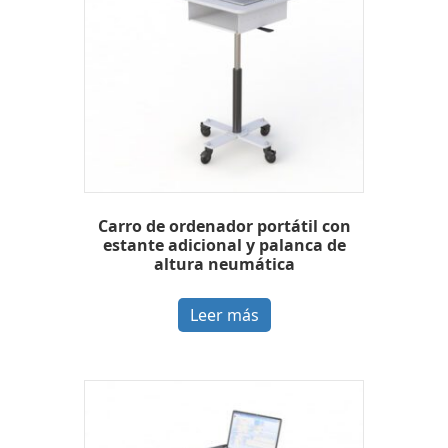
Carro de ordenador portátil con
estante adicional y palanca de
altura neumática
Leer más