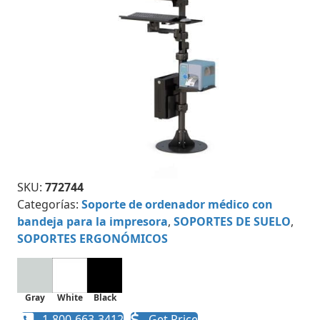
SKU:
772744
Categorías:
Soporte de ordenador médico con
bandeja para la impresora
,
SOPORTES DE SUELO
,
SOPORTES ERGONÓMICOS
Gray
White
Black
1-800-663-3412
Get Price