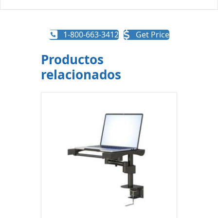
1-800-663-3412
Get Price
Productos
relacionados