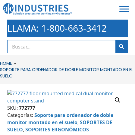
LLAMA: 1-800-663-3412
»
HOME
SOPORTE PARA ORDENADOR DE DOBLE MONITOR MONTADO EN EL
SUELO
SKU:
772777
Categorías:
Soporte para ordenador de doble
monitor montado en el suelo
,
SOPORTES DE
SUELO
,
SOPORTES ERGONÓMICOS