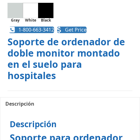
Gray
White
Black
1-800-663-3412
Get Price
Soporte de ordenador de
doble monitor montado
en el suelo para
hospitales
Descripción
Descripción
Soporte para ordenador