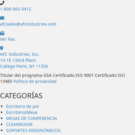
1-800-663-3412
afcsales@afcindustries.com
https://afcindustries.com/contact/#:~:text=Fax
Ver Fax.
AFC Industries, Inc.
13-16 133rd Place
College Point, NY 11356
Titular del programa GSA Certificado ISO 9001 Certificado ISO
13485
Política de privacidad
CATEGORÍAS
Escritorio de pie
Escritorio/Mesa
MESAS DE CONFERENCIA
CLEANROOM
SOPORTES ERGONÓMICOS