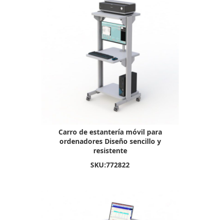
Carro de estantería móvil para
ordenadores Diseño sencillo y
resistente
SKU:
772822