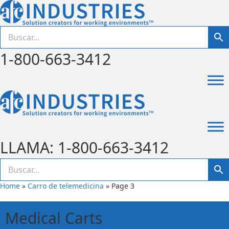
1-800-663-3412
LLAMA: 1-800-663-3412
Home
»
Carro de telemedicina
»
Page 3
Medical Carts