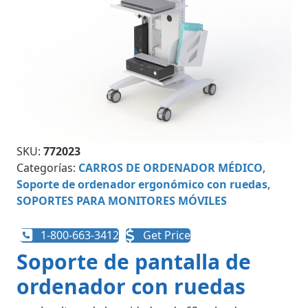
SKU:
772023
Categorías:
CARROS DE ORDENADOR MÉDICO
,
Soporte de ordenador ergonómico con ruedas
,
SOPORTES PARA MONITORES MÓVILES
1-800-663-3412
Get Price
Soporte de pantalla de
ordenador con ruedas