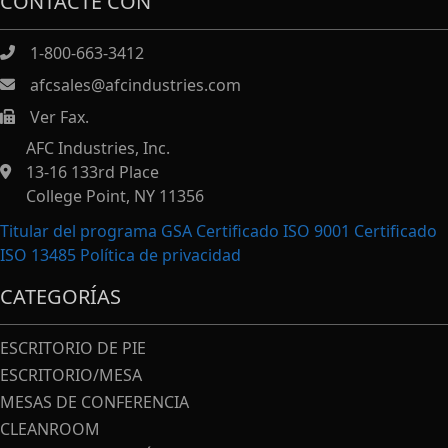
CONTACTE CON
1-800-663-3412
afcsales@afcindustries.com
Ver Fax.
https://afcindustries.com/contact/#:~:text=Fax
AFC Industries, Inc.
13-16 133rd Place
College Point, NY 11356
Titular del programa GSA Certificado ISO 9001 Certificado
ISO 13485
Política de privacidad
CATEGORÍAS
ESCRITORIO DE PIE
ESCRITORIO/MESA
MESAS DE CONFERENCIA
CLEANROOM