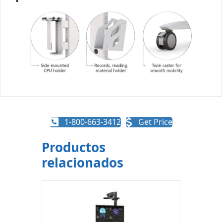
1-800-663-3412
Get Price
Productos
relacionados