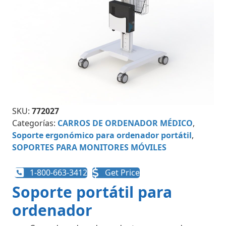
SKU:
772027
Categorías:
CARROS DE ORDENADOR MÉDICO
,
Soporte ergonómico para ordenador portátil
,
SOPORTES PARA MONITORES MÓVILES
1-800-663-3412
Get Price
Soporte portátil para
ordenador