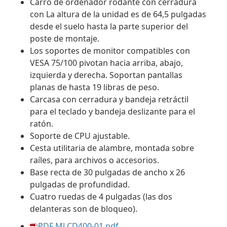
Carro de ordenador rodante con cerradura
con La altura de la unidad es de 64,5 pulgadas
desde el suelo hasta la parte superior del
poste de montaje.
Los soportes de monitor compatibles con
VESA 75/100 pivotan hacia arriba, abajo,
izquierda y derecha. Soportan pantallas
planas de hasta 19 libras de peso.
Carcasa con cerradura y bandeja retráctil
para el teclado y bandeja deslizante para el
ratón.
Soporte de CPU ajustable.
Cesta utilitaria de alambre, montada sobre
raíles, para archivos o accesorios.
Base recta de 30 pulgadas de ancho x 26
pulgadas de profundidad.
Cuatro ruedas de 4 pulgadas (las dos
delanteras son de bloqueo).
PDF MLCD400-01.pdf