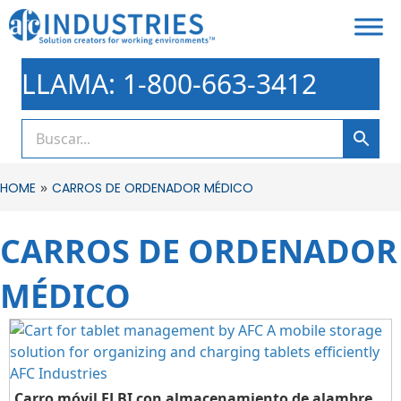
LLAMA: 1-800-663-3412
»
HOME
CARROS DE ORDENADOR MÉDICO
CARROS DE ORDENADOR
MÉDICO
Carro móvil ELBI con almacenamiento de alambre