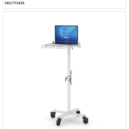
SKU:
772435