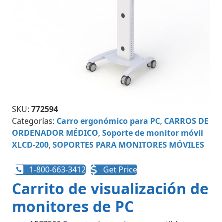
SKU:
772594
Categorías:
Carro ergonómico para PC
,
CARROS DE
ORDENADOR MÉDICO
,
Soporte de monitor móvil
XLCD-200
,
SOPORTES PARA MONITORES MÓVILES
1-800-663-3412
Get Price
Carrito de visualización de
monitores de PC