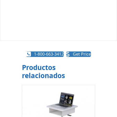
1-800-663-3412
Get Price
Productos
relacionados