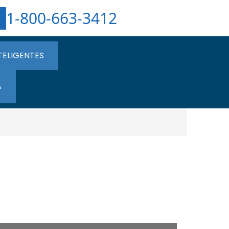
1-800-663-3412
TELIGENTES
A