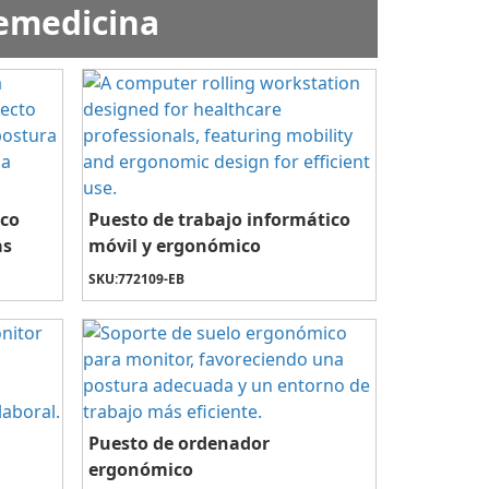
lemedicina
ico
Puesto de trabajo informático
as
móvil y ergonómico
SKU:
772109-EB
Puesto de ordenador
ergonómico