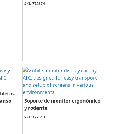
SKU:
772674
bletas
ganso
Soporte de monitor ergonómico
y rodante
SKU:
772613