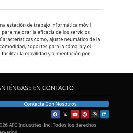
na estación de trabajo informática móvil
para mejorar la eficacia de los servicios
Características como, ajuste neumático de la
la comodidad, soportes para la cámara y el
facilitar la movilidad y alimentación por
NTÉNGASE EN CONTACTO
Contacta Con Nosotros
026 AFC Industries, Inc. Todos los derechos
ervados.