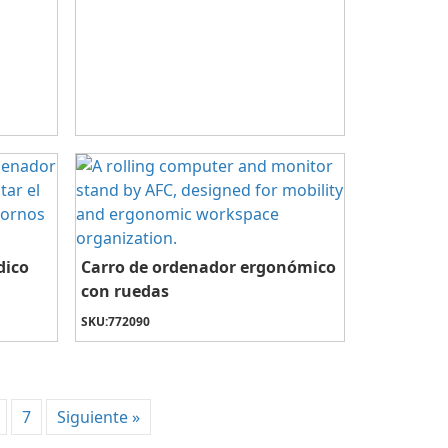
dico
Carro de ordenador ergonómico
con ruedas
SKU:
772090
7
Siguiente »