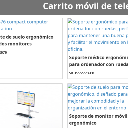
Carrito móvil de te
te de suelo ergonómico
dos monitores
2676
Soporte médico ergonóm
para ordenador con rued
SKU:
772773-EB
Soporte de monitor móvil
ergonómico