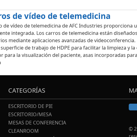
ros de vídeo de telemedicina
ro de vídeo de telemedicina de AFC Industries proporciona u
ente integrada. Los carros de telemedicina están diseñados 
rios mediante aplicaciones avanzadas de videoconferencia. 
, superficie de trabajo de HDPE para facilitar la limpieza y 
r para la visualización del paciente, asas incorporadas para 
a
CATEGORÍAS
MA
ESCRITORIO DE PIE
ESCRITORIO/MESA
MESAS DE CONFERENCIA
© 2
CLEANROOM
res