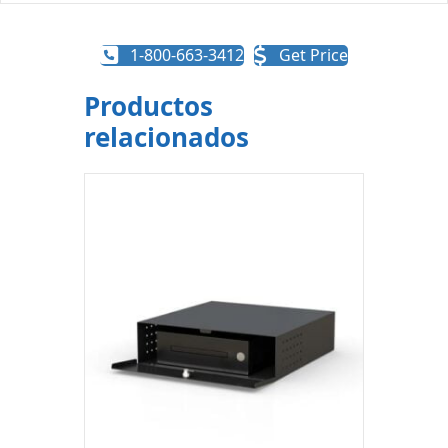
1-800-663-3412
Get Price
Productos
relacionados