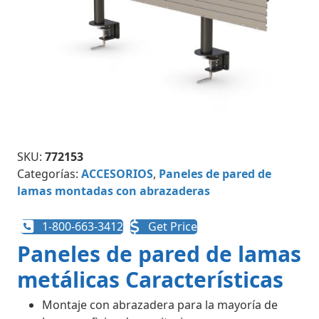
SKU:
772153
Categorías:
ACCESORIOS
,
Paneles de pared de
lamas montadas con abrazaderas
1-800-663-3412
Get Price
Paneles de pared de lamas
metálicas Características
Montaje con abrazadera para la mayoría de