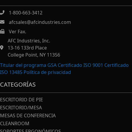
1-800-663-3412
afcsales@afcindustries.com
Ver Fax.
https://afcindustries.com/contact/#:~:text=Fax
AFC Industries, Inc.
13-16 133rd Place
College Point, NY 11356
Titular del programa GSA Certificado ISO 9001 Certificado
ISO 13485
Política de privacidad
CATEGORÍAS
ESCRITORIO DE PIE
ESCRITORIO/MESA
MESAS DE CONFERENCIA
CLEANROOM
SOPORTES ERGONÓMICOS