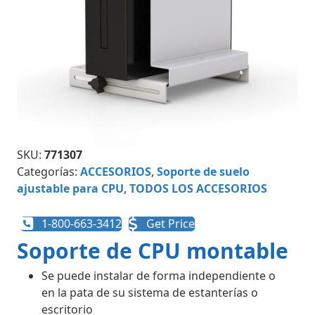
SKU:
771307
Categorías:
ACCESORIOS
,
Soporte de suelo
ajustable para CPU
,
TODOS LOS ACCESORIOS
1-800-663-3412
Get Price
Soporte de CPU montable
Se puede instalar de forma independiente o
en la pata de su sistema de estanterías o
escritorio