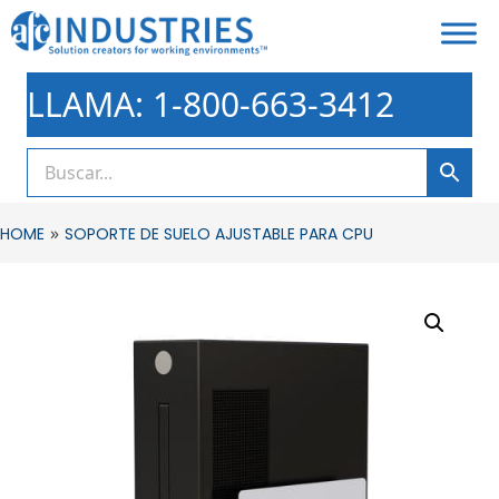
LLAMA: 1-800-663-3412
»
HOME
SOPORTE DE SUELO AJUSTABLE PARA CPU