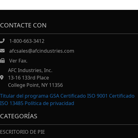
CONTACTE CON
1-800-663-3412
afcsales@afcindustries.com
Ver Fax.
https://afcindustries.com/contact/#:~:text=Fax
AFC Industries, Inc.
13-16 133rd Place
College Point, NY 11356
Titular del programa GSA Certificado ISO 9001 Certificado
ISO 13485
Política de privacidad
CATEGORÍAS
ESCRITORIO DE PIE