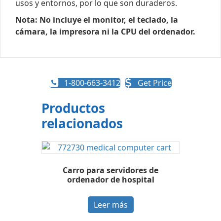
usos y entornos, por lo que son duraderos.
Nota: No incluye el monitor, el teclado, la
cámara, la impresora ni la CPU del ordenador.
1-800-663-3412
Get Price
Productos
relacionados
Carro para servidores de
ordenador de hospital
Leer más