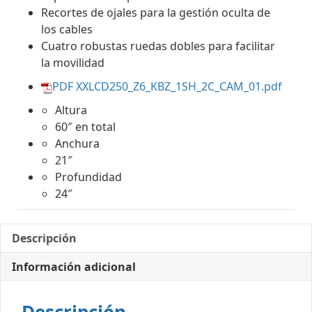
Recortes de ojales para la gestión oculta de
los cables
Cuatro robustas ruedas dobles para facilitar
la movilidad
PDF XXLCD250_Z6_KBZ_1SH_2C_CAM_01.pdf
Altura
60″ en total
Anchura
21″
Profundidad
24″
Descripción
Información adicional