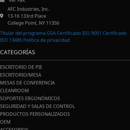
Ver Fax.
https://afcindustries.com/contact/#:~:text=Fax
AFC Industries, Inc.
13-16 133rd Place
College Point, NY 11356
Titular del programa GSA Certificado ISO 9001 Certificado
ISO 13485
Política de privacidad
CATEGORÍAS
ESCRITORIO DE PIE
ESCRITORIO/MESA
MESAS DE CONFERENCIA
CLEANROOM
SOPORTES ERGONÓMICOS
SEGURIDAD Y SALAS DE CONTROL
PRODUCTOS PERSONALIZADOS
OEM
ACCESORIOS