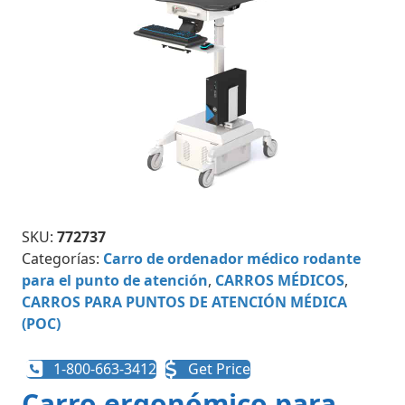
SKU:
772737
Categorías:
Carro de ordenador médico rodante
para el punto de atención
,
CARROS MÉDICOS
,
CARROS PARA PUNTOS DE ATENCIÓN MÉDICA
(POC)
1-800-663-3412
Get Price
Carro ergonómico para