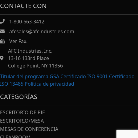
CONTACTE CON
1-800-663-3412
afcsales@afcindustries.com
Ver Fax.
https://afcindustries.com/contact/#:~:text=Fax
AFC Industries, Inc.
13-16 133rd Place
College Point, NY 11356
Titular del programa GSA Certificado ISO 9001 Certificado
ISO 13485
Política de privacidad
CATEGORÍAS
ESCRITORIO DE PIE
ESCRITORIO/MESA
MESAS DE CONFERENCIA
CLEANROOM