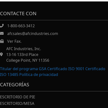
CONTACTE CON
1-800-663-3412
afcsales@afcindustries.com
Ver Fax.
https://afcindustries.com/contact/#:~:text=Fax
AFC Industries, Inc.
13-16 133rd Place
College Point, NY 11356
Titular del programa GSA Certificado ISO 9001 Certificado
ISO 13485
Política de privacidad
CATEGORÍAS
ESCRITORIO DE PIE
ESCRITORIO/MESA