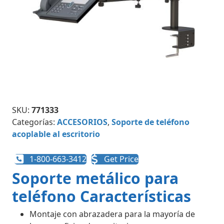
SKU:
771333
Categorías:
ACCESORIOS
,
Soporte de teléfono
acoplable al escritorio
1-800-663-3412
Get Price
Soporte metálico para
teléfono Características
Montaje con abrazadera para la mayoría de