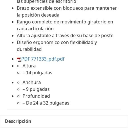
las superficies de escritorio
Brazo extensible con bloqueos para mantener
la posición deseada
Rango completo de movimiento giratorio en
cada articulación
Altura ajustable a través de su base de poste
Diseño ergonómico con flexibilidad y
durabilidad
PDF 771333_pdf.pdf
Altura
– 14 pulgadas
Anchura
– 9 pulgadas
Profundidad
– De 24 a 32 pulgadas
Descripción