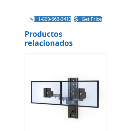
1-800-663-3412
Get Price
Productos
relacionados