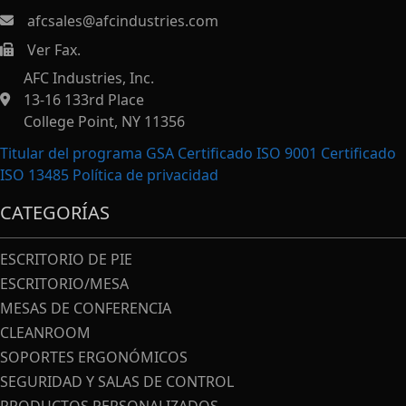
afcsales@afcindustries.com
Ver Fax.
https://afcindustries.com/contact/#:~:text=Fax
AFC Industries, Inc.
13-16 133rd Place
College Point, NY 11356
Titular del programa GSA Certificado ISO 9001 Certificado
ISO 13485
Política de privacidad
CATEGORÍAS
ESCRITORIO DE PIE
ESCRITORIO/MESA
MESAS DE CONFERENCIA
CLEANROOM
SOPORTES ERGONÓMICOS
SEGURIDAD Y SALAS DE CONTROL