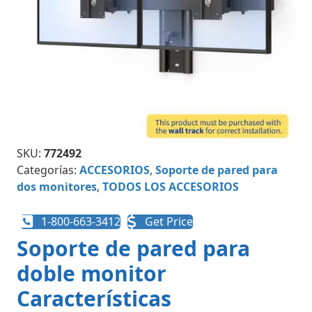
SKU:
772492
Categorías:
ACCESORIOS
,
Soporte de pared para
dos monitores
,
TODOS LOS ACCESORIOS
1-800-663-3412
Get Price
Soporte de pared para
doble monitor
Características