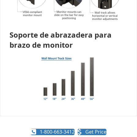
Soporte de abrazadera para
brazo de monitor
1-800-663-3412
Get Price