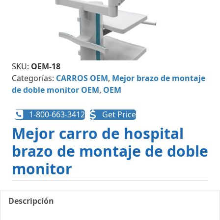
SKU:
OEM-18
Categorías:
CARROS OEM
,
Mejor brazo de montaje
de doble monitor OEM
,
OEM
1-800-663-3412
Get Price
Mejor carro de hospital
brazo de montaje de doble
monitor
Descripción