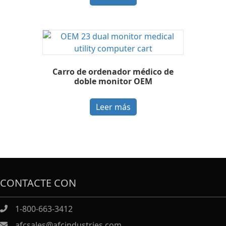
Carro de ordenador médico de
doble monitor OEM
Leer más
CONTACTE CON
1-800-663-3412
afcsales@afcindustries.com