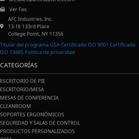
Ver Fax.
https://afcindustries.com/contact/#:~:text=Fax
AFC Industries, Inc.
13-16 133rd Place
College Point, NY 11356
Titular del programa GSA Certificado ISO 9001 Certificado
ISO 13485
Política de privacidad
CATEGORÍAS
ESCRITORIO DE PIE
ESCRITORIO/MESA
MESAS DE CONFERENCIA
CLEANROOM
SOPORTES ERGONÓMICOS
SEGURIDAD Y SALAS DE CONTROL
PRODUCTOS PERSONALIZADOS