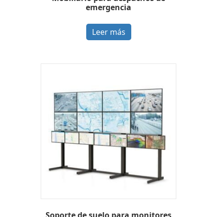
emergencia
Leer más
Soporte de suelo para monitores