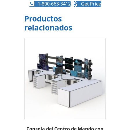
1-800-663-3412
Get Price
Productos
relacionados
Consola del Centro de Mando con