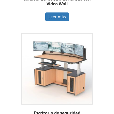
Video Wall
Leer más
Escritorio de seguridad