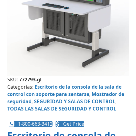
SKU:
772793-gl
Categorías:
Escritorio de la consola de la sala de
control con soporte para sentarse
,
Mostrador de
seguridad
,
SEGURIDAD Y SALAS DE CONTROL
,
TODAS LAS SALAS DE SEGURIDAD Y CONTROL
1-800-663-3412
Get Price
Escritorio de consola de