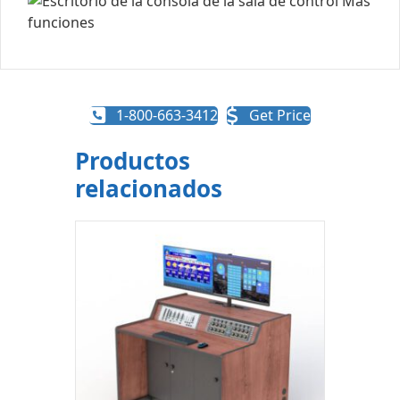
1-800-663-3412
Get Price
Productos
relacionados