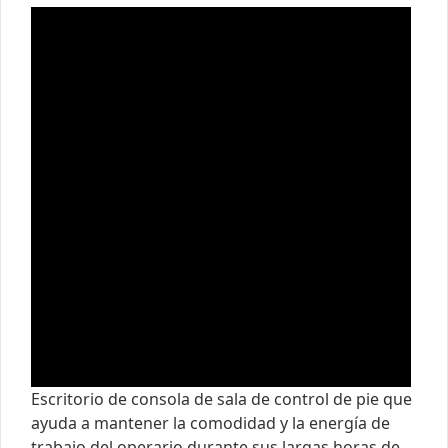
Escritorio de consola de sala de control de pie que
ayuda a mantener la comodidad y la energía de
trabajo del operario durante sus largas horas de