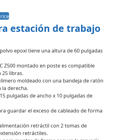
rice
ra estación de trabajo
polvo epoxi tiene una altura de 60 pulgadas
FC Z500 montado en poste es compatible
25 libras.
olímero moldeado con una bandeja de ratón
a la derecha.
de 15 pulgadas de ancho x 10 pulgadas de
ara guardar el exceso de cableado de forma
alimentación retráctil con 2 tomas de
extensión retráctiles.