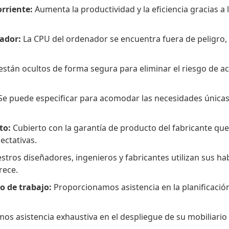
rriente:
Aumenta la productividad y la eficiencia gracias a 
nador:
La CPU del ordenador se encuentra fuera de peligro,
están ocultos de forma segura para eliminar el riesgo de 
e puede especificar para acomodar las necesidades únicas 
to:
Cubierto con la garantía de producto del fabricante qu
ectativas.
tros diseñadores, ingenieros y fabricantes utilizan sus habi
rece.
io de trabajo:
Proporcionamos asistencia en la planificación
s asistencia exhaustiva en el despliegue de su mobiliario p