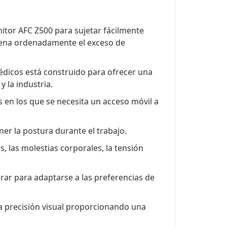
itor AFC Z500 para sujetar fácilmente
cena ordenadamente el exceso de
édicos está construido para ofrecer una
 la industria.
s en los que se necesita un acceso móvil a
er la postura durante el trabajo.
s, las molestias corporales, la tensión
rar para adaptarse a las preferencias de
la precisión visual proporcionando una