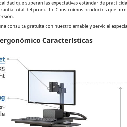
 calidad que superan las expectativas estándar de practici
antía total del producto. Construimos productos que ofrece
ersión.
a consulta gratuita con nuestro amable y servicial especia
ergonómico Características