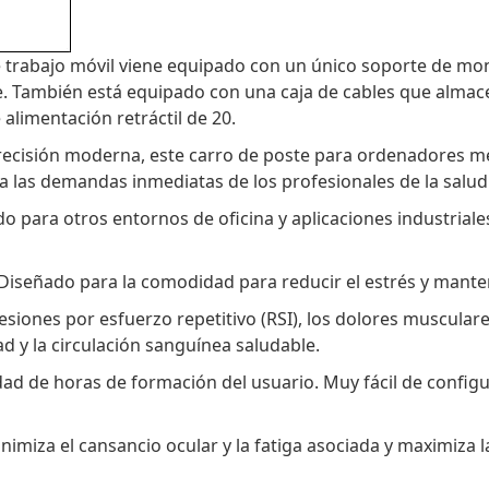
 trabajo móvil viene equipado con un único soporte de mon
e. También está equipado con una caja de cables que alma
alimentación retráctil de 20.
precisión moderna, este carro de poste para ordenadores m
 las demandas inmediatas de los profesionales de la salud y
o para otros entornos de oficina y aplicaciones industriale
Diseñado para la comodidad para reducir el estrés y manten
lesiones por esfuerzo repetitivo (RSI), los dolores musculare
ad y la circulación sanguínea saludable.
dad de horas de formación del usuario. Muy fácil de configu
nimiza el cansancio ocular y la fatiga asociada y maximiza 