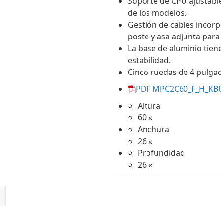
Soporte de CPU ajustabl
de los modelos.
Gestión de cables incorp
poste y asa adjunta para 
La base de aluminio tiene
estabilidad.
Cinco ruedas de 4 pulgad
PDF MPC2C60_F_H_KB
Altura
60 «
Anchura
26 «
Profundidad
26 «