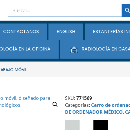
CONTACTANOS
ENGLISH
ESTANTERÍAS IN
OLOGÍA EN LA OFICINA
RADIOLOGÍA EN CAS
RABAJO MÓVIL
SKU:
771569
Categorías:
Carro de ordenad
DE ORDENADOR MÉDICO
,
C