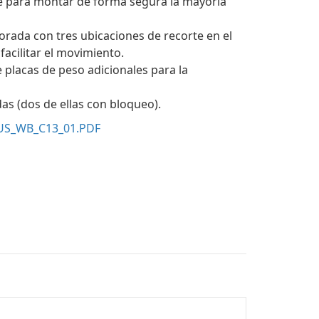
e para montar de forma segura la mayoría
orada con tres ubicaciones de recorte en el
facilitar el movimiento.
 placas de peso adicionales para la
as (dos de ellas con bloqueo).
US_WB_C13_01.PDF