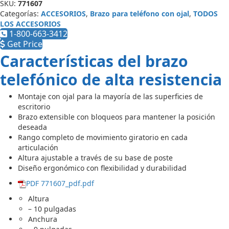
SKU:
771607
Categorías:
ACCESORIOS
,
Brazo para teléfono con ojal
,
TODOS
LOS ACCESORIOS
1-800-663-3412
Get Price
Características del brazo
telefónico de alta resistencia
Montaje con ojal para la mayoría de las superficies de
escritorio
Brazo extensible con bloqueos para mantener la posición
deseada
Rango completo de movimiento giratorio en cada
articulación
Altura ajustable a través de su base de poste
Diseño ergonómico con flexibilidad y durabilidad
PDF 771607_pdf.pdf
Altura
– 10 pulgadas
Anchura