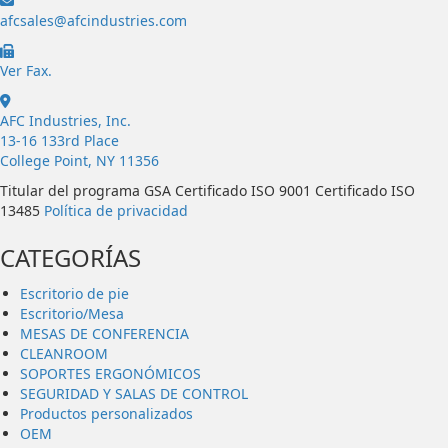
afcsales@afcindustries.com
https://afcindustries.com/contact/#:~:text=Fax
Ver Fax.
AFC Industries, Inc.
13-16 133rd Place
College Point, NY 11356
Titular del programa GSA Certificado ISO 9001 Certificado ISO
13485
Política de privacidad
CATEGORÍAS
Escritorio de pie
Escritorio/Mesa
MESAS DE CONFERENCIA
CLEANROOM
SOPORTES ERGONÓMICOS
SEGURIDAD Y SALAS DE CONTROL
Productos personalizados
OEM