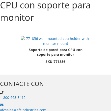
CPU con soporte para
monitor
Soporte de pared para CPU con
soporte para monitor
SKU:
771856
CONTACTE CON
1-800-663-3412
afcsales@afcindustries.com