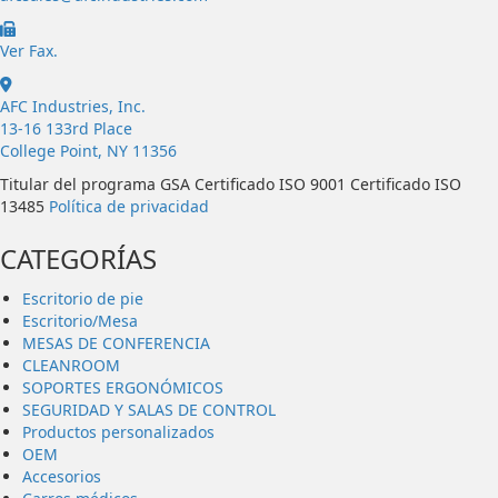
https://afcindustries.com/contact/#:~:text=Fax
Ver Fax.
AFC Industries, Inc.
13-16 133rd Place
College Point, NY 11356
Titular del programa GSA Certificado ISO 9001 Certificado ISO
13485
Política de privacidad
CATEGORÍAS
Escritorio de pie
Escritorio/Mesa
MESAS DE CONFERENCIA
CLEANROOM
SOPORTES ERGONÓMICOS
SEGURIDAD Y SALAS DE CONTROL
Productos personalizados
OEM
Accesorios