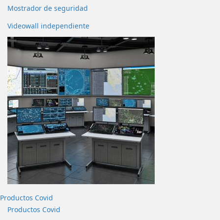
Mostrador de seguridad
Videowall independiente
Productos Covid
Productos Covid