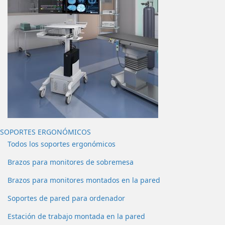
SOPORTES ERGONÓMICOS
Todos los soportes ergonómicos
Brazos para monitores de sobremesa
Brazos para monitores montados en la pared
Soportes de pared para ordenador
Estación de trabajo montada en la pared