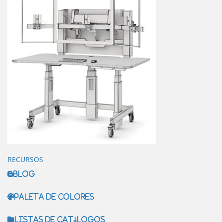
RECURSOS
Blog
Paleta de colores
Listas de catálogos