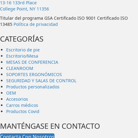
13-16 133rd Place
College Point, NY 11356
Titular del programa GSA Certificado ISO 9001 Certificado ISO
13485
Política de privacidad
CATEGORÍAS
Escritorio de pie
Escritorio/Mesa
MESAS DE CONFERENCIA
CLEANROOM
SOPORTES ERGONÓMICOS
SEGURIDAD Y SALAS DE CONTROL
Productos personalizados
OEM
Accesorios
Carros médicos
Productos Covid
MANTÉNGASE EN CONTACTO
Contacta Con Nosotros