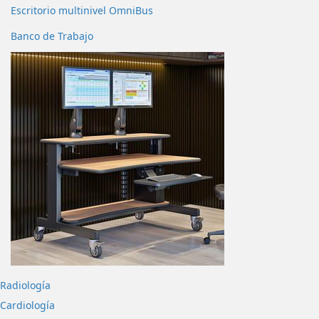
Escritorio multinivel OmniBus
Banco de Trabajo
Radiología
Cardiología