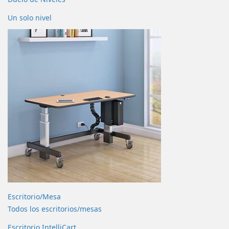
Un solo nivel
Escritorio/Mesa
Todos los escritorios/mesas
Escritorio IntelliCart