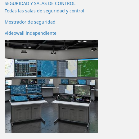
SEGURIDAD Y SALAS DE CONTROL
Todas las salas de seguridad y control
Mostrador de seguridad
Videowall independiente