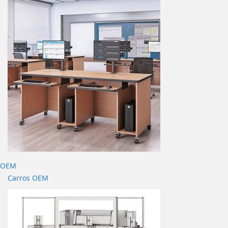
OEM
Carros OEM