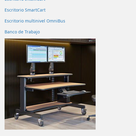
Escritorio SmartCart
Escritorio multinivel OmniBus
Banco de Trabajo