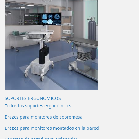
SOPORTES ERGONÓMICOS
Todos los soportes ergonómicos
Brazos para monitores de sobremesa
Brazos para monitores montados en la pared