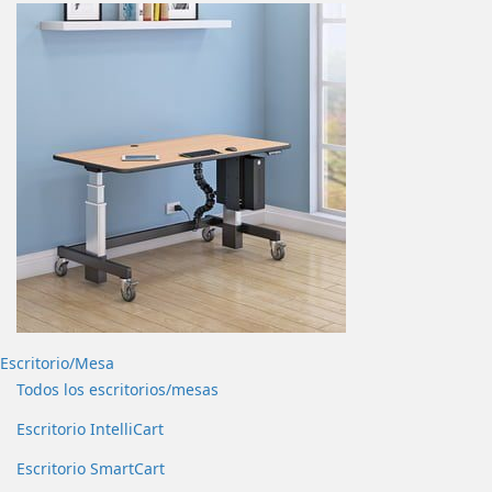
Escritorio/Mesa
Todos los escritorios/mesas
Escritorio IntelliCart
Escritorio SmartCart