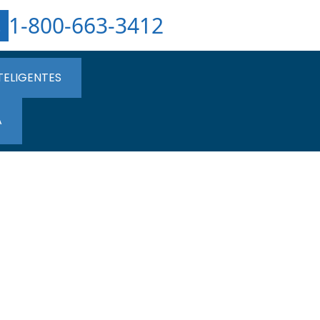
1-800-663-3412
TELIGENTES
A