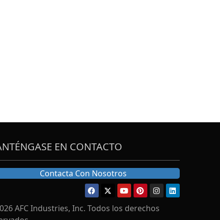
NTÉNGASE EN CONTACTO
Contacta Con Nosotros
026 AFC Industries, Inc. Todos los derechos