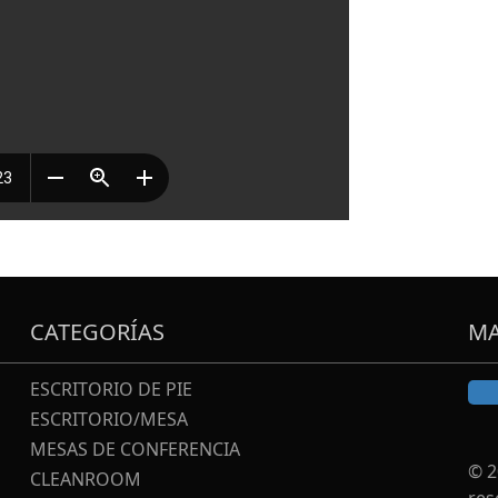
CATEGORÍAS
MA
ESCRITORIO DE PIE
ESCRITORIO/MESA
MESAS DE CONFERENCIA
© 2
CLEANROOM