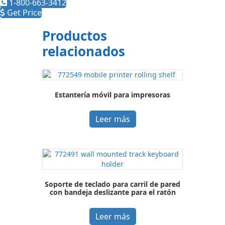
1-800-663-3412
Get Price
Productos
relacionados
Estantería móvil para impresoras
Leer más
Soporte de teclado para carril de pared
con bandeja deslizante para el ratón
Leer más