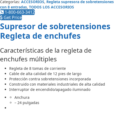
Categorías:
ACCESORIOS
,
Regleta supresora de sobretensiones
con 8 entradas
,
TODOS LOS ACCESORIOS
1-800-663-3412
Get Price
Supresor de sobretensiones
Regleta de enchufes
Características de la regleta de
enchufes múltiples
Regleta de 8 tomas de corriente
Cable de alta calidad de 12 pies de largo
Protección contra sobretensiones incorporada
Construido con materiales industriales de alta calidad
Interruptor de encendido/apagado iluminado
Anchura
– 24 pulgadas