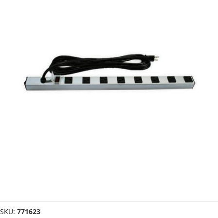
SKU:
771623