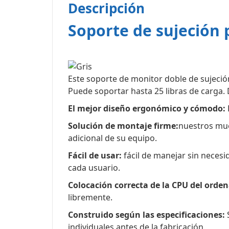
Descripción
Soporte de sujeción 
Este soporte de monitor doble de sujeci
Puede soportar hasta 25 libras de carga.
El mejor diseño ergonómico y cómodo:
Solución de montaje firme:
nuestros mue
adicional de su equipo.
Fácil de usar:
fácil de manejar sin necesi
cada usuario.
Colocación correcta de la CPU del orde
libremente.
Construido según las especificaciones:
S
individuales antes de la fabricación.