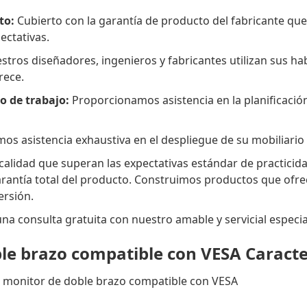
to:
Cubierto con la garantía de producto del fabricante qu
ectativas.
tros diseñadores, ingenieros y fabricantes utilizan sus habi
rece.
io de trabajo:
Proporcionamos asistencia en la planificación
s asistencia exhaustiva en el despliegue de su mobiliario p
 calidad que superan las expectativas estándar de practici
antía total del producto. Construimos productos que ofrece
ersión.
a consulta gratuita con nuestro amable y servicial especia
le brazo compatible con VESA Caracte