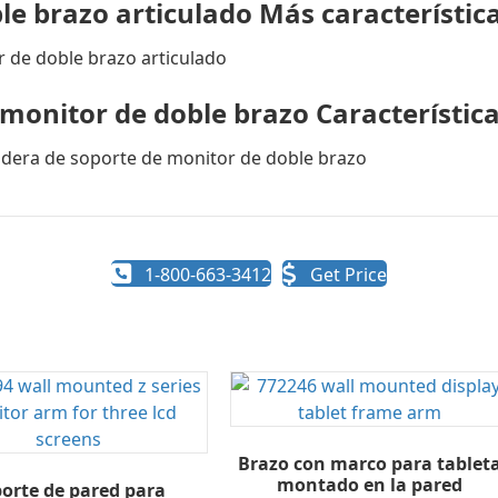
le brazo articulado Más característic
monitor de doble brazo Característica
1-800-663-3412
Get Price
Brazo con marco para tablet
montado en la pared
orte de pared para