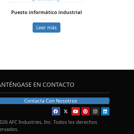
Puesto informático industrial
Leer más
NTÉNGASE EN CONTACTO
Contacta Con Nosotros
026 AFC Industries, Inc. Todos los derechos
ervados.