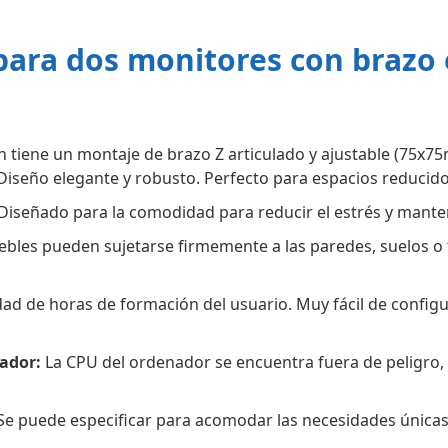
para dos monitores con brazo 
ón tiene un montaje de brazo Z articulado y ajustable (75
 Diseño elegante y robusto. Perfecto para espacios reducido
Diseñado para la comodidad para reducir el estrés y manten
bles pueden sujetarse firmemente a las paredes, suelos o 
dad de horas de formación del usuario. Muy fácil de configu
nador:
La CPU del ordenador se encuentra fuera de peligro,
e puede especificar para acomodar las necesidades únicas 