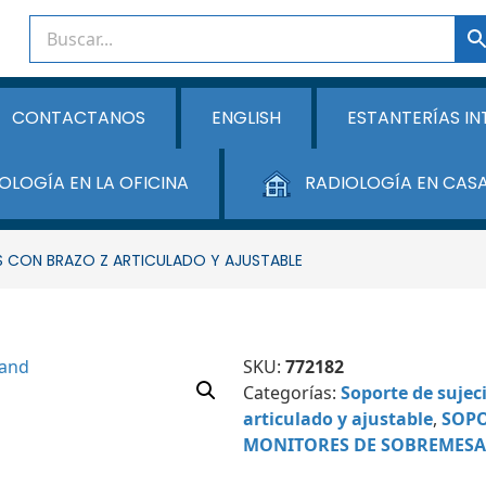
CONTACTANOS
ENGLISH
ESTANTERÍAS IN
OLOGÍA EN LA OFICINA
RADIOLOGÍA EN CAS
 CON BRAZO Z ARTICULADO Y AJUSTABLE
SKU:
772182
Categorías:
Soporte de sujec
articulado y ajustable
,
SOP
MONITORES DE SOBREMESA