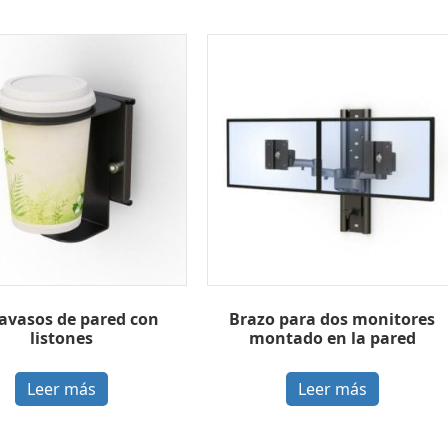
avasos de pared con
Brazo para dos monitores
listones
montado en la pared
Leer más
Leer más