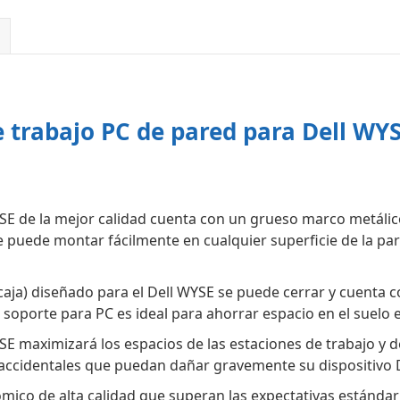
e trabajo PC de pared para Dell WY
YSE de la mejor calidad cuenta con un grueso marco metálic
e puede montar fácilmente en cualquier superficie de la pare
aja) diseñado para el Dell WYSE se puede cerrar y cuenta c
 soporte para PC es ideal para ahorrar espacio en el suelo 
YSE maximizará los espacios de las estaciones de trabajo y 
s accidentales que puedan dañar gravemente su dispositivo 
ico de alta calidad que superan las expectativas estándar 