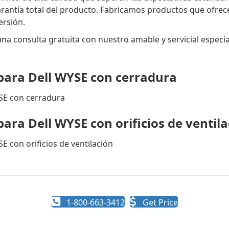
antía total del producto. Fabricamos productos que ofrecen
ersión.
a consulta gratuita con nuestro amable y servicial especia
para Dell WYSE con cerradura
ara Dell WYSE con orificios de ventil
1-800-663-3412
Get Price