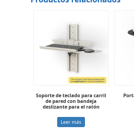
Soporte de teclado para carril
Port
de pared con bandeja
deslizante para el ratón
Leer más