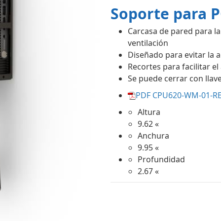
Soporte para P
Carcasa de pared para l
ventilación
Diseñado para evitar la 
Recortes para facilitar e
Se puede cerrar con lla
PDF CPU620-WM-01-RE
Altura
9.62 «
Anchura
9.95 «
Profundidad
2.67 «