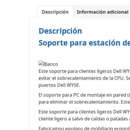
Descripción
Información adicional
Descripción
Soporte para estación d
Este soporte para clientes ligeros Dell W
evitar el sobrecalentamiento de la CPU. S
puertos Dell WYSE.
El soporte para PC de montaje en pared (c
para eliminar el sobrecalentamiento. Este
Este soporte para clientes ligeros Dell W
cliente ligero a salvo de caídas o patada
Fabricamos equipos de mobiliario ergonóm