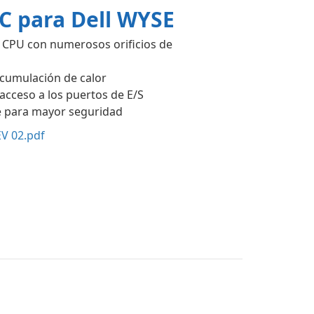
C para Dell WYSE
a CPU con numerosos orificios de
acumulación de calor
l acceso a los puertos de E/S
ve para mayor seguridad
V 02.pdf