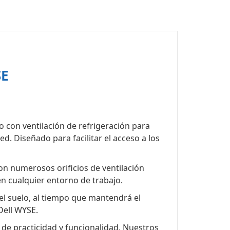
SE
o con ventilación de refrigeración para
d. Diseñado para facilitar el acceso a los
on numerosos orificios de ventilación
en cualquier entorno de trabajo.
del suelo, al tiempo que mantendrá el
Dell WYSE.
de practicidad y funcionalidad. Nuestros