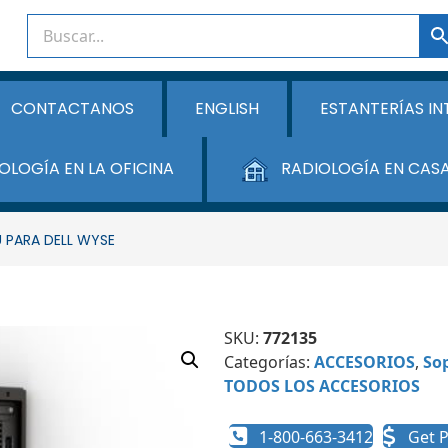
CONTACTANOS
ENGLISH
ESTANTERÍAS IN
OLOGÍA EN LA OFICINA
RADIOLOGÍA EN CAS
 PARA DELL WYSE
SKU:
772135
Categorías:
ACCESORIOS
,
Sop
TODOS LOS ACCESORIOS
1-800-663-3412
Get P