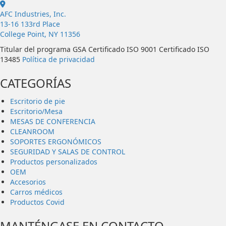
AFC Industries, Inc.
13-16 133rd Place
College Point, NY 11356
Titular del programa GSA Certificado ISO 9001 Certificado ISO
13485
Política de privacidad
CATEGORÍAS
Escritorio de pie
Escritorio/Mesa
MESAS DE CONFERENCIA
CLEANROOM
SOPORTES ERGONÓMICOS
SEGURIDAD Y SALAS DE CONTROL
Productos personalizados
OEM
Accesorios
Carros médicos
Productos Covid
MANTÉNGASE EN CONTACTO