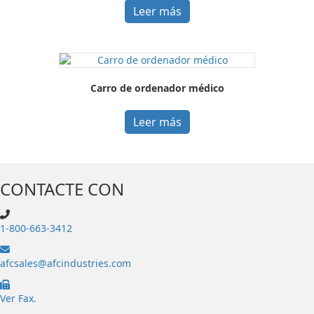
Leer más
Carro de ordenador médico
Leer más
CONTACTE CON
1-800-663-3412
afcsales@afcindustries.com
https://afcindustries.com/contact/#:~:text=Fax
Ver Fax.