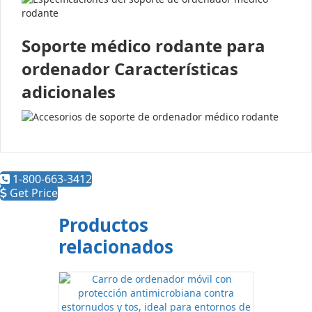
Soporte médico rodante para
ordenador Características
adicionales
1-800-663-3412
Get Price
Productos
relacionados