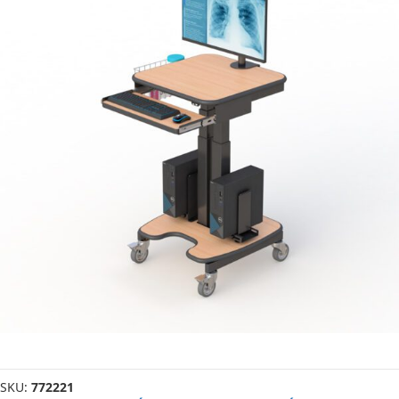
SKU:
772221