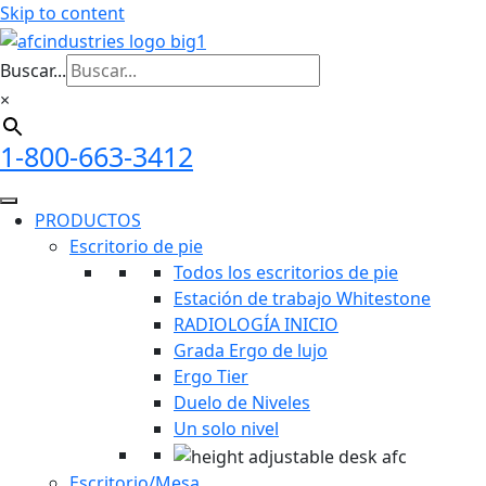
Skip to content
Buscar...
×
1-800-663-3412
PRODUCTOS
Escritorio de pie
Todos los escritorios de pie
Estación de trabajo Whitestone
RADIOLOGÍA INICIO
Grada Ergo de lujo
Ergo Tier
Duelo de Niveles
Un solo nivel
Escritorio/Mesa