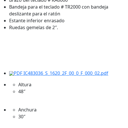
Bandeja para el teclado # TR2000 con bandeja
deslizante para el ratón
Estante inferior enrasado
Ruedas gemelas de 2″.
PDF IC483036_S_1620_2F_00_0_F_000_02.pdf
Altura
48″
Anchura
30″