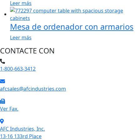
Leer más
Mesa de ordenador con armarios
Leer más
CONTACTE CON
1-800-663-3412
afcsales@afcindustries.com
https://afcindustries.com/contact/#:~:text=Fax
Ver Fax.
AFC Industries, Inc.
13-16 133rd Place