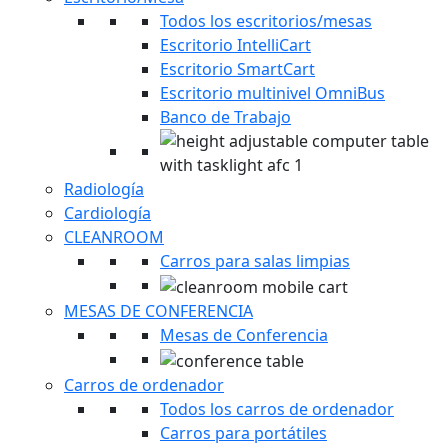
Todos los escritorios/mesas
Escritorio IntelliCart
Escritorio SmartCart
Escritorio multinivel OmniBus
Banco de Trabajo
Radiología
Cardiología
CLEANROOM
Carros para salas limpias
MESAS DE CONFERENCIA
Mesas de Conferencia
Carros de ordenador
Todos los carros de ordenador
Carros para portátiles