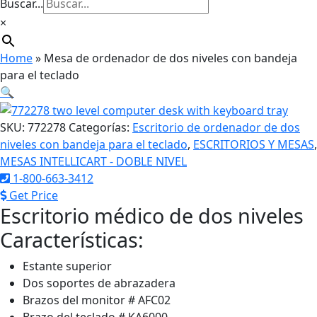
Buscar...
×
Home
»
Mesa de ordenador de dos niveles con bandeja
para el teclado
🔍
SKU:
772278
Categorías:
Escritorio de ordenador de dos
niveles con bandeja para el teclado
,
ESCRITORIOS Y MESAS
,
MESAS INTELLICART - DOBLE NIVEL
1-800-663-3412
Get Price
Escritorio médico de dos niveles
Características:
Estante superior
Dos soportes de abrazadera
Brazos del monitor # AFC02
Brazo del teclado # KA6000