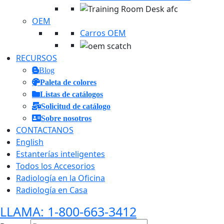
OEM
Carros OEM
RECURSOS
Blog
Paleta de colores
Listas de catálogos
Solicitud de catálogo
Sobre nosotros
CONTACTANOS
English
Estanterías inteligentes
Todos los Accesorios
Radiología en la Oficina
Radiología en Casa
LLAMA: 1-800-663-3412