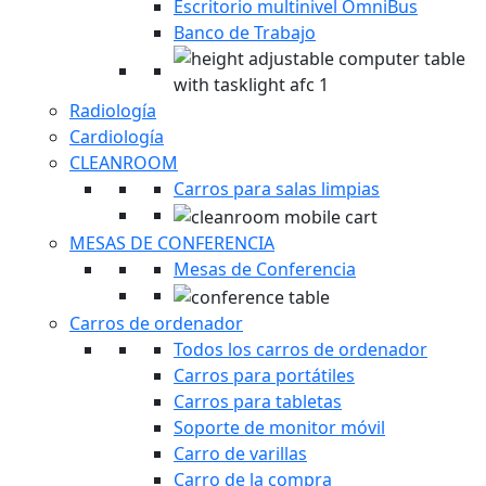
Escritorio multinivel OmniBus
Banco de Trabajo
Radiología
Cardiología
CLEANROOM
Carros para salas limpias
MESAS DE CONFERENCIA
Mesas de Conferencia
Carros de ordenador
Todos los carros de ordenador
Carros para portátiles
Carros para tabletas
Soporte de monitor móvil
Carro de varillas
Carro de la compra