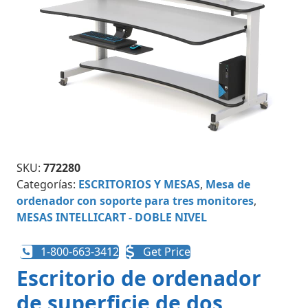
SKU:
772280
Categorías:
ESCRITORIOS Y MESAS
,
Mesa de
ordenador con soporte para tres monitores
,
MESAS INTELLICART - DOBLE NIVEL
1-800-663-3412
Get Price
Escritorio de ordenador
de superficie de dos