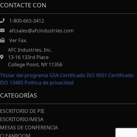
CONTACTE CON
1-800-663-3412
afcsales@afcindustries.com
Ver Fax.
https://afcindustries.com/contact/#:~:text=Fax
AFC Industries, Inc.
13-16 133rd Place
College Point, NY 11356
Titular del programa GSA Certificado ISO 9001 Certificado
ISO 13485
Política de privacidad
CATEGORÍAS
ESCRITORIO DE PIE
ESCRITORIO/MESA
MESAS DE CONFERENCIA
CLEANROOM