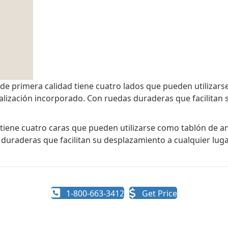
de primera calidad tiene cuatro lados que pueden utilizars
ñalización incorporado. Con ruedas duraderas que facilitan 
tiene cuatro caras que pueden utilizarse como tablón de an
duraderas que facilitan su desplazamiento a cualquier luga
1-800-663-3412
Get Price