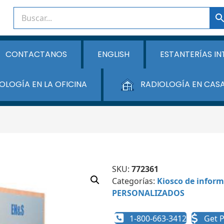
CONTACTANOS
ENGLISH
ESTANTERÍAS IN
OLOGÍA EN LA OFICINA
RADIOLOGÍA EN CAS
SKU:
772361
Categorías:
Kiosco de infor
PERSONALIZADOS
1-800-663-3412
Get P