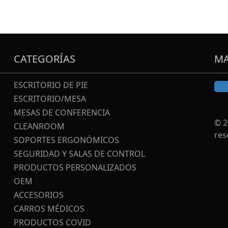
CATEGORÍAS
MA
ESCRITORIO DE PIE
ESCRITORIO/MESA
MESAS DE CONFERENCIA
© 2
CLEANROOM
res
SOPORTES ERGONÓMICOS
SEGURIDAD Y SALAS DE CONTROL
PRODUCTOS PERSONALIZADOS
OEM
ACCESORIOS
CARROS MÉDICOS
PRODUCTOS COVID