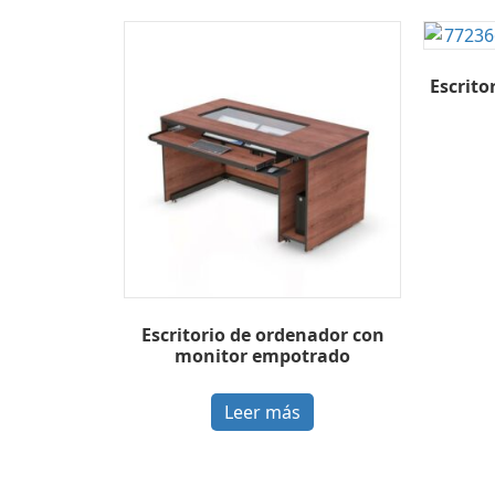
Escrito
Escritorio de ordenador con
monitor empotrado
Leer más