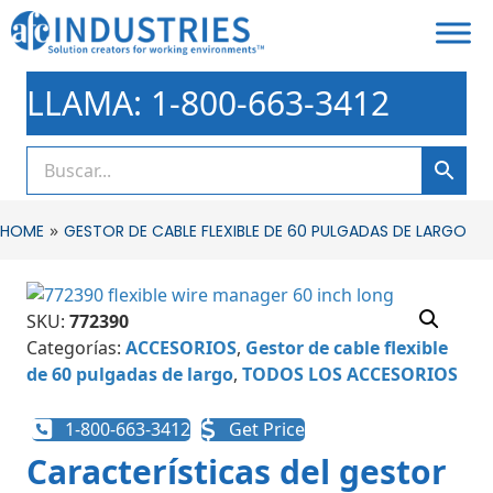
LLAMA: 1-800-663-3412
»
HOME
GESTOR DE CABLE FLEXIBLE DE 60 PULGADAS DE LARGO
SKU:
772390
Categorías:
ACCESORIOS
,
Gestor de cable flexible
de 60 pulgadas de largo
,
TODOS LOS ACCESORIOS
1-800-663-3412
Get Price
Características del gestor