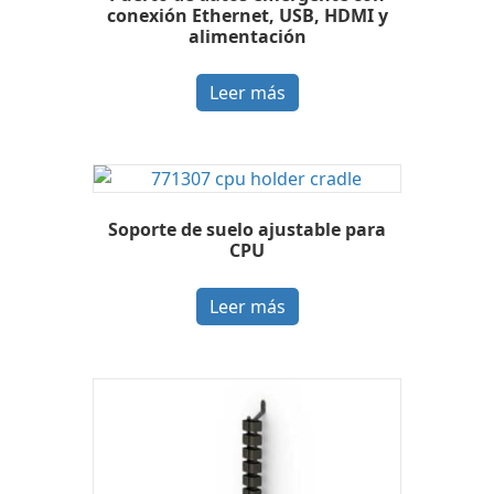
conexión Ethernet, USB, HDMI y
alimentación
Leer más
Soporte de suelo ajustable para
CPU
Leer más