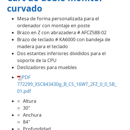
curvado
Mesa de forma personalizada para el
ordenador con montaje en poste
Brazo en Z con abrazadera # AFCZ588-02
Brazo de teclado # KA6000 con bandeja de
madera para el teclado
Dos estantes inferiores divididos para el
soporte de la CPU
Deslizadores para muebles
PDF
772299_XSC843430g_B_CS_16WT_2FZ_0_0_SB_
01.pdf
Altura
30″
Anchura
84″
Profundidad