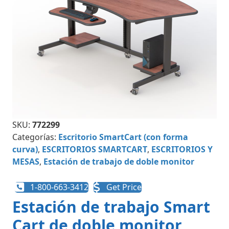
SKU:
772299
Categorías:
Escritorio SmartCart (con forma
curva)
,
ESCRITORIOS SMARTCART
,
ESCRITORIOS Y
MESAS
,
Estación de trabajo de doble monitor
1-800-663-3412
Get Price
Estación de trabajo Smart
Cart de doble monitor