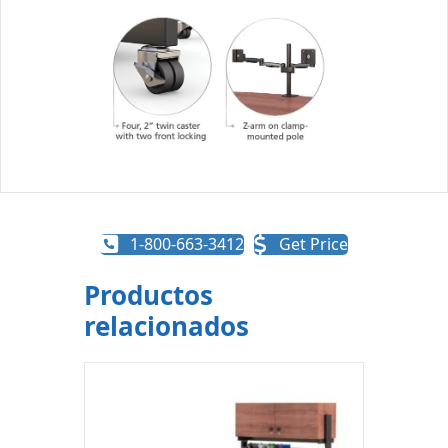
1-800-663-3412
Get Price
Productos
relacionados