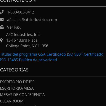
1-800-663-3412
afcsales@afcindustries.com
Ver Fax.
https://afcindustries.com/contact/#:~:text=Fax
AFC Industries, Inc.
13-16 133rd Place
College Point, NY 11356
Titular del programa GSA Certificado ISO 9001 Certificado
ISO 13485
Política de privacidad
CATEGORÍAS
ESCRITORIO DE PIE
ESCRITORIO/MESA
MESAS DE CONFERENCIA
CLEANROOM