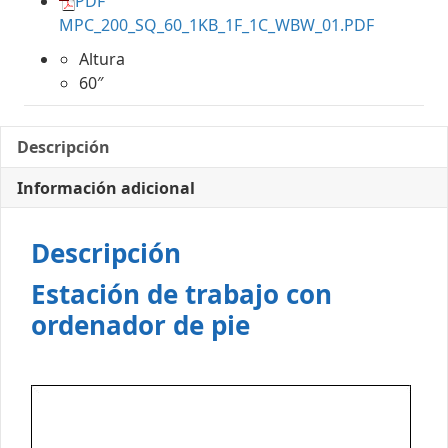
PDF
MPC_200_SQ_60_1KB_1F_1C_WBW_01.PDF
Altura
60″
Descripción
Información adicional
Descripción
Estación de trabajo con
ordenador de pie