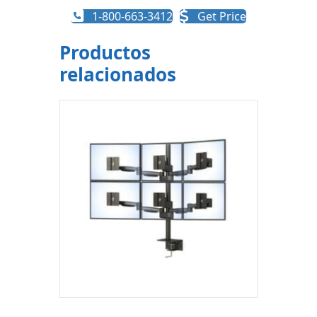
1-800-663-3412
Get Price
Productos
relacionados