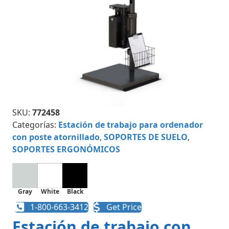
SKU:
772458
Categorías:
Estación de trabajo para ordenador
con poste atornillado
,
SOPORTES DE SUELO
,
SOPORTES ERGONÓMICOS
Gray
White
Black
1-800-663-3412
Get Price
Estación de trabajo con