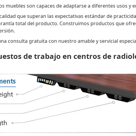
s muebles son capaces de adaptarse a diferentes usos y e
 calidad que superan las expectativas estándar de practici
antía total del producto. Construimos productos que ofrece
ersión.
a consulta gratuita con nuestro amable y servicial especia
puestos de trabajo en centros de radio