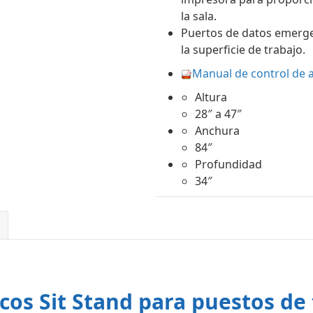
la sala.
Puertos de datos emerge
la superficie de trabajo.
Manual de control de a
Altura
28″ a 47″
Anchura
84″
Profundidad
34″
cos Sit Stand para puestos de 