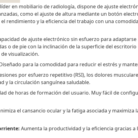
der en mobiliario de radiología, dispone de ajuste electrón
zadas, como el ajuste de altura mediante un botón electróni
 el rendimiento y la eficiencia del trabajo con una comodid
apacidad de ajuste electrónico sin esfuerzo para adaptarse 
 o de pie con la inclinación de la superficie del escritor
 de visualización.
Diseñado para la comodidad para reducir el estrés y manten
lesiones por esfuerzo repetitivo (RSI), los dolores musculare
ad y la circulación sanguínea saludable.
dad de horas de formación del usuario. Muy fácil de configu
nimiza el cansancio ocular y la fatiga asociada y maximiza 
rriente:
Aumenta la productividad y la eficiencia gracias a 