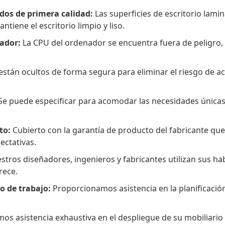
ados de primera calidad:
Las superficies de escritorio lamin
tiene el escritorio limpio y liso.
nador:
La CPU del ordenador se encuentra fuera de peligro,
están ocultos de forma segura para eliminar el riesgo de 
e puede especificar para acomodar las necesidades únicas 
to:
Cubierto con la garantía de producto del fabricante qu
ectativas.
tros diseñadores, ingenieros y fabricantes utilizan sus habi
rece.
io de trabajo:
Proporcionamos asistencia en la planificación
s asistencia exhaustiva en el despliegue de su mobiliario p