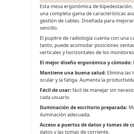
Esta mesa ergonómica de bipedestación, lí
una completa gama de características avan
gestión de cables. Diseñada para mejorar
sencillo.
El pupitre de radiología cuenta con una c
tanto, puede acomodar posiciones sentadas
verticales y horizontales de los monitores
El mejor diseño ergonómico y cómodo:
Mantiene una buena salud:
Elimina las 
ocular y la fatiga. Aumenta la productivid
Fácil de usar:
fácil de manejar sin necesi
cada usuario.
Iluminación de escritorio preparada:
Mi
iluminación adecuada.
Acceso a puertos de datos y tomas de co
datos y las tomas de corriente.