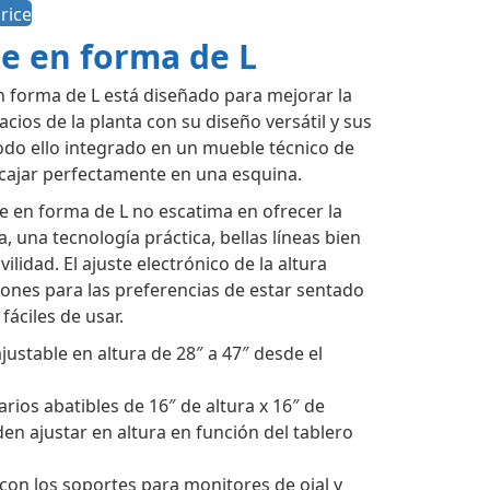
rice
ie en forma de L
n forma de L está diseñado para mejorar la
pacios de la planta con su diseño versátil y sus
odo ello integrado en un mueble técnico de
ncajar perfectamente en una esquina.
le en forma de L no escatima en ofrecer la
una tecnología práctica, bellas líneas bien
idad. El ajuste electrónico de la altura
iones para las preferencias de estar sentado
fáciles de usar.
ajustable en altura de 28″ a 47″ desde el
rios abatibles de 16″ de altura x 16″ de
n ajustar en altura en función del tablero
con los soportes para monitores de ojal y