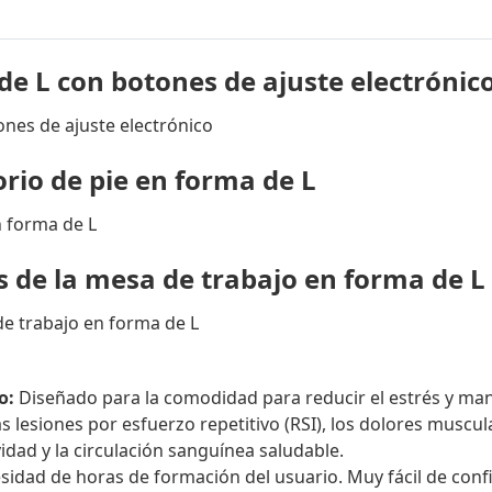
 de L con botones de ajuste electrónic
orio de pie en forma de L
s de la mesa de trabajo en forma de L
o:
Diseñado para la comodidad para reducir el estrés y mant
s lesiones por esfuerzo repetitivo (RSI), los dolores muscul
vidad y la circulación sanguínea saludable.
esidad de horas de formación del usuario. Muy fácil de conf