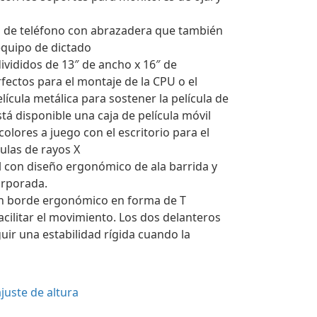
 de teléfono con abrazadera que también
 equipo de dictado
divididos de 13″ de ancho x 16″ de
ectos para el montaje de la CPU o el
elícula metálica para sostener la película de
stá disponible una caja de película móvil
olores a juego con el escritorio para el
ulas de rayos X
il con diseño ergonómico de ala barrida y
orporada.
un borde ergonómico en forma de T
acilitar el movimiento. Los dos delanteros
ir una estabilidad rígida cuando la
juste de altura