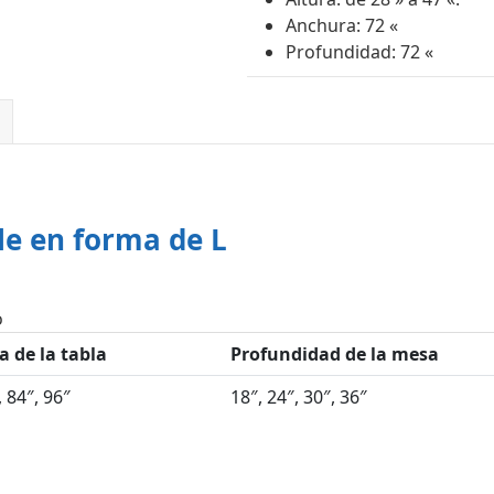
Anchura: 72 «
Profundidad: 72 «
ble en forma de L
o
 de la tabla
Profundidad de la mesa
, 84″, 96″
18″, 24″, 30″, 36″