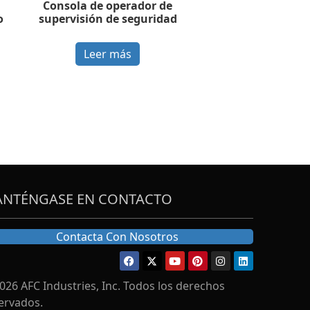
Consola de operador de
o
supervisión de seguridad
Leer más
NTÉNGASE EN CONTACTO
Contacta Con Nosotros
026 AFC Industries, Inc. Todos los derechos
ervados.