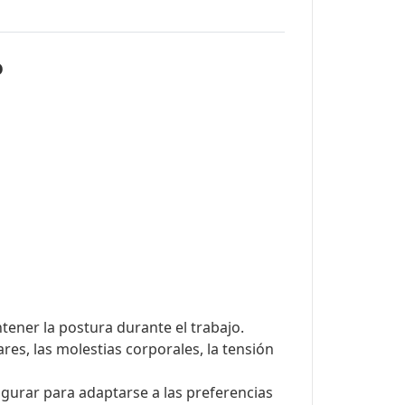
o
ener la postura durante el trabajo.
ares, las molestias corporales, la tensión
igurar para adaptarse a las preferencias