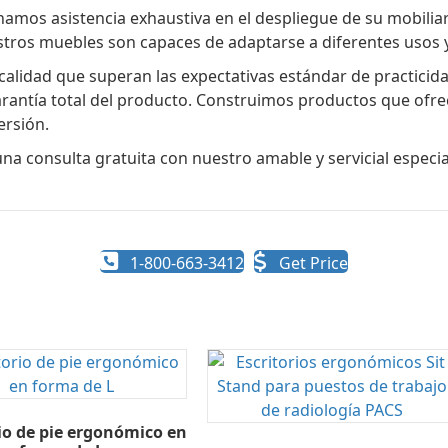
mos asistencia exhaustiva en el despliegue de su mobiliari
tros muebles son capaces de adaptarse a diferentes usos y
 calidad que superan las expectativas estándar de practici
antía total del producto. Construimos productos que ofrece
ersión.
a consulta gratuita con nuestro amable y servicial especia
1-800-663-3412
Get Price
rio de pie ergonómico en