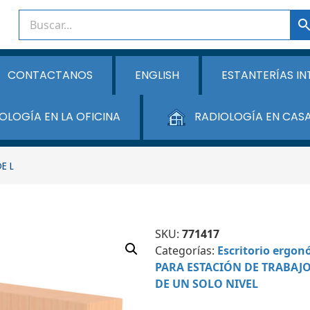
CONTACTANOS
ENGLISH
ESTANTERÍAS IN
OLOGÍA EN LA OFICINA
RADIOLOGÍA EN CAS
E L
SKU:
771417
Categorías:
Escritorio ergon
PARA ESTACIÓN DE TRABAJO
DE UN SOLO NIVEL