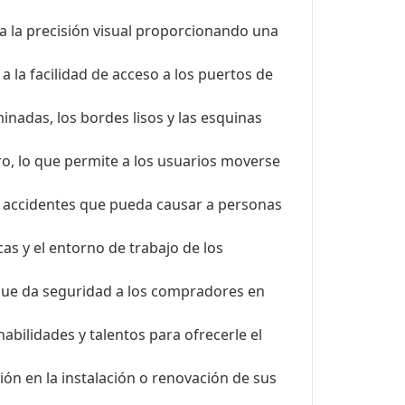
za la precisión visual proporcionando una
a la facilidad de acceso a los puertos de
minadas, los bordes lisos y las esquinas
o, lo que permite a los usuarios moverse
e accidentes que pueda causar a personas
s y el entorno de trabajo de los
 que da seguridad a los compradores en
abilidades y talentos para ofrecerle el
ión en la instalación o renovación de sus