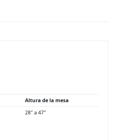
Altura de la mesa
28″ a 47″