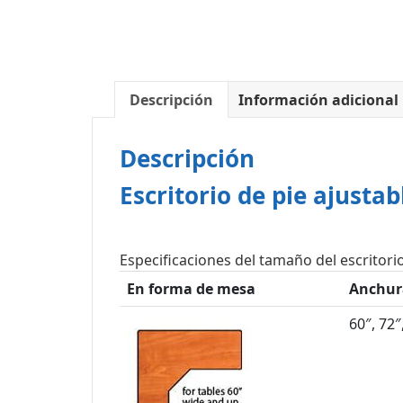
Descripción
Información adicional
Descripción
Escritorio de pie ajusta
Especificaciones del tamaño del escritori
En forma de mesa
Anchura
60″, 72″