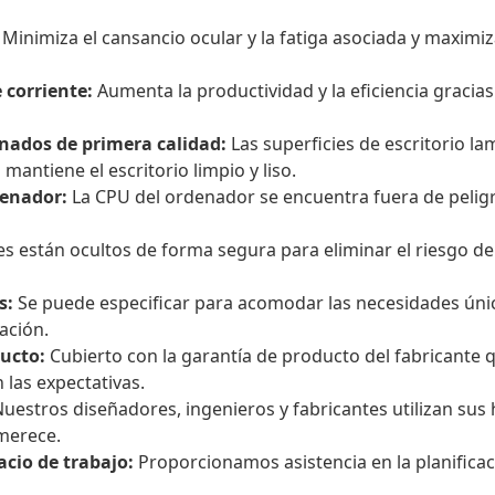
Minimiza el cansancio ocular y la fatiga asociada y maximi
 corriente:
Aumenta la productividad y la eficiencia gracias 
inados de primera calidad:
Las superficies de escritorio la
mantiene el escritorio limpio y liso.
denador:
La CPU del ordenador se encuentra fuera de peligr
es están ocultos de forma segura para eliminar el riesgo d
s:
Se puede especificar para acomodar las necesidades única
ación.
ducto:
Cubierto con la garantía de producto del fabricante
las expectativas.
uestros diseñadores, ingenieros y fabricantes utilizan sus h
merece.
acio de trabajo:
Proporcionamos asistencia en la planificac