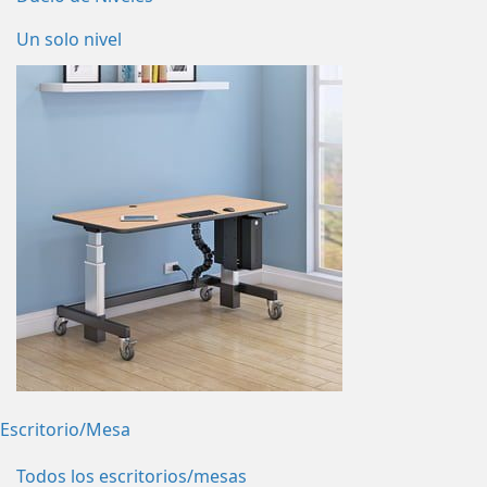
Un solo nivel
Escritorio/Mesa
Todos los escritorios/mesas