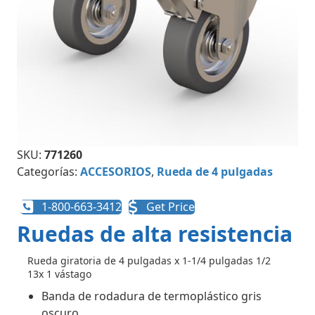
SKU:
771260
Categorías:
ACCESORIOS
,
Rueda de 4 pulgadas
1-800-663-3412
Get Price
Ruedas de alta resistencia
Rueda giratoria de 4 pulgadas x 1-1/4 pulgadas 1/2
13x 1 vástago
Banda de rodadura de termoplástico gris
oscuro