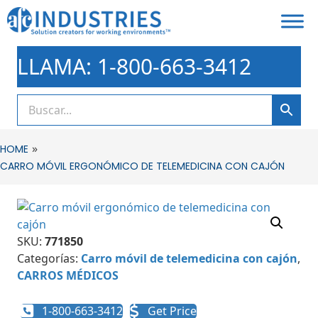
LLAMA: 1-800-663-3412
»
HOME
CARRO MÓVIL ERGONÓMICO DE TELEMEDICINA CON CAJÓN
SKU:
771850
Categorías:
Carro móvil de telemedicina con cajón
,
CARROS MÉDICOS
1-800-663-3412
Get Price