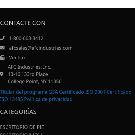
CONTACTE CON
1-800-663-3412
afcsales@afcindustries.com
Ver Fax.
https://afcindustries.com/contact/#:~:text=Fax
AFC Industries, Inc.
13-16 133rd Place
College Point, NY 11356
Titular del programa GSA Certificado ISO 9001 Certificado
ISO 13485
Política de privacidad
CATEGORÍAS
ESCRITORIO DE PIE