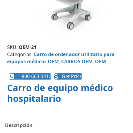
SKU:
OEM-21
Categorías:
Carro de ordenador utilitario para
equipos médicos OEM
,
CARROS OEM
,
OEM
1-800-663-3412
Get Price
Carro de equipo médico
hospitalario
Descripción