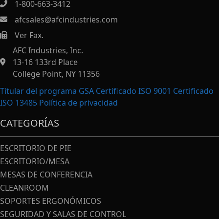
1-800-663-3412
afcsales@afcindustries.com
Ver Fax.
https://afcindustries.com/contact/#:~:text=Fax
AFC Industries, Inc.
13-16 133rd Place
College Point, NY 11356
Titular del programa GSA Certificado ISO 9001 Certificado
ISO 13485
Política de privacidad
CATEGORÍAS
ESCRITORIO DE PIE
ESCRITORIO/MESA
MESAS DE CONFERENCIA
CLEANROOM
SOPORTES ERGONÓMICOS
SEGURIDAD Y SALAS DE CONTROL