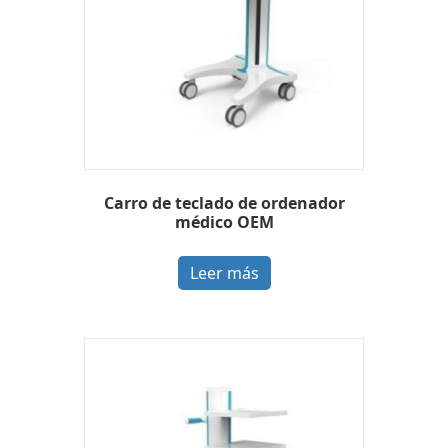
Carro de teclado de ordenador
médico OEM
Leer más