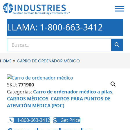
LLAMA: 1-800-663-3412
»
HOME
CARRO DE ORDENADOR MÉDICO
SKU:
771900
Categorías:
Carro de ordenador médico a pilas
,
CARROS MÉDICOS
,
CARROS PARA PUNTOS DE
ATENCIÓN MÉDICA (POC)
1-800-663-3412
Get Price