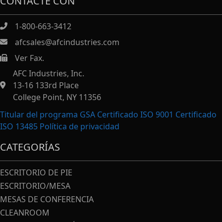
CONTACTE CON
1-800-663-3412
afcsales@afcindustries.com
Ver Fax.
https://afcindustries.com/contact/#:~:text=Fax
AFC Industries, Inc.
13-16 133rd Place
College Point, NY 11356
Titular del programa GSA Certificado ISO 9001 Certificado
ISO 13485
Política de privacidad
CATEGORÍAS
ESCRITORIO DE PIE
ESCRITORIO/MESA
MESAS DE CONFERENCIA
CLEANROOM