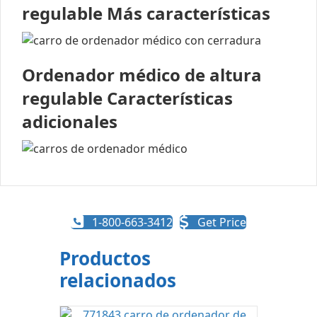
regulable Más características
Ordenador médico de altura
regulable Características
adicionales
1-800-663-3412
Get Price
Productos
relacionados